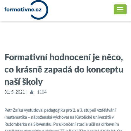
Formativní hodnocení je něco,
co krásně zapadá do konceptu
naší školy
31. 5. 2021
1104
Petr Zafka
vystudoval pedagogiku pro 2. a 3. stupeň vzdělávání
(matematika – náboženská výchova) na Katolické univerzitě v
Ružomberku na Slovensku. Po ukončení studia učil na církevním