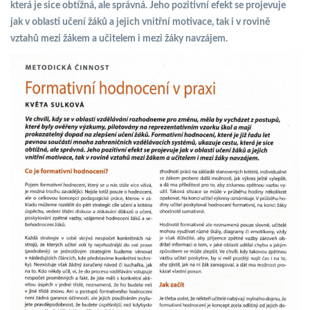
která je sice obtížná, ale správná. Jeho pozitivní efekt se projevuje
jak v oblasti učení žáků a jejich vnitřní motivace, tak i v rovině
vztahů mezi žákem a učitelem i mezi žáky navzájem.