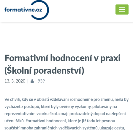
Formativní hodnocení v praxi
(Školní poradenství)
13. 3. 2020
939
Ve chvíli, kdy se v oblasti vzdělávání rozhodneme pro změnu, měla by
vycházet z postupů, které byly ověřeny výzkumy, pilotovány na
reprezentativním vzorku škol a mají prokazatelný dopad na zlepšení
učení žáků. Formativní hodnocení, které je již řadu let pevnou
součástí mnoha zahraničních vzdělávacích systémů, ukazuje cestu,