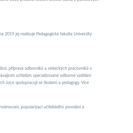
2019 jej realizuje Pedagogická fakulta Univerzity
 škol, příprava odborníků a vědeckých pracovníků v
távajícím učitelům specializované odborné vzdělání
ch úzce spolupracují se školami a pedagogy. Více
odnocení, popularizaci učitelského povolání a