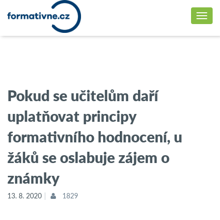
Pokud se učitelům daří
uplatňovat principy
formativního hodnocení, u
žáků se oslabuje zájem o
známky
13. 8. 2020
1829