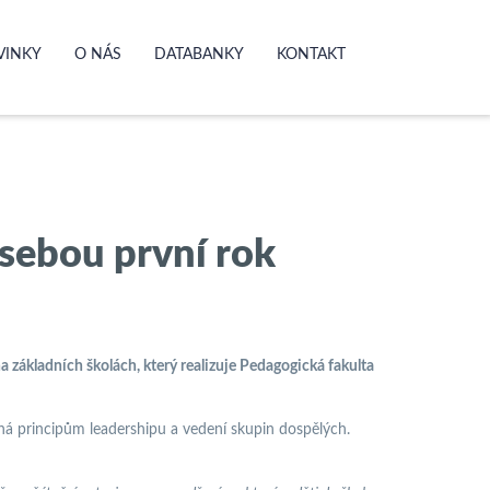
VINKY
O NÁS
DATABANKY
KONTAKT
sebou první rok
základních školách, který realizuje Pedagogická fakulta
á principům leadershipu a vedení skupin dospělých.