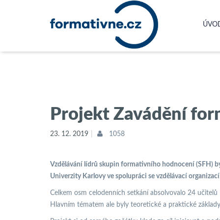
ÚVO
Projekt Zavádění for
23. 12. 2019
1058
Vzdělávání lídrů skupin formativního hodnocení (SFH) by
Univerzity Karlovy ve spolupráci se vzdělávací organiza
Celkem osm celodenních setkání absolvovalo 24 učitelů 
Hlavním tématem ale byly teoretické a praktické základy