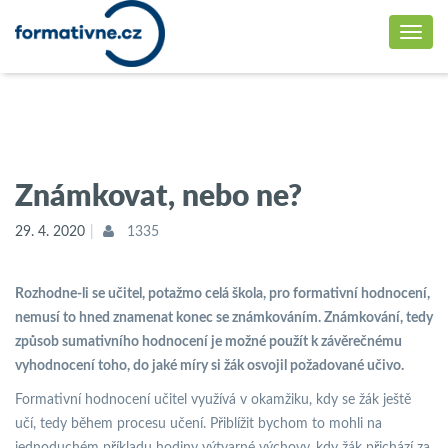
Známkovat, nebo ne?
29. 4. 2020
1335
Rozhodne-li se učitel, potažmo celá škola, pro formativní hodnocení,
nemusí to hned znamenat konec se známkováním. Známkování, tedy
způsob sumativního hodnocení je možné použít k závěrečnému
vyhodnocení toho, do jaké míry si žák osvojil požadované učivo.
Formativní hodnocení učitel využívá v okamžiku, kdy se žák ještě
učí, tedy během procesu učení. Přiblížit bychom to mohli na